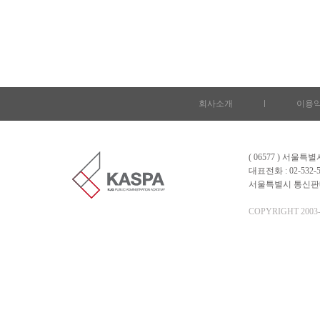
회사소개
l
이용
( 06577 ) 서울
대표전화 : 02-532-5
서울특별시 통신판매업 
COPYRIGHT 2003