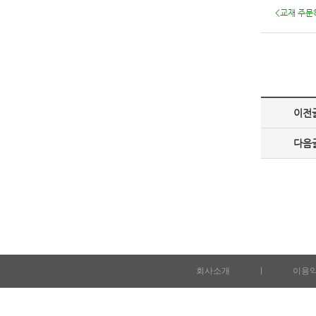
<교재 주문
이전
다음
회사소개
l
이용