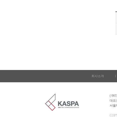
회사소개
l
( 0
대표전화
서울특
COPY