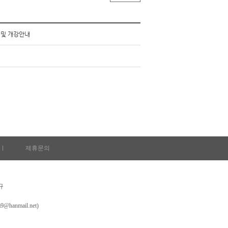
 및 개강안내
l
제휴문의
규
nmail.net)