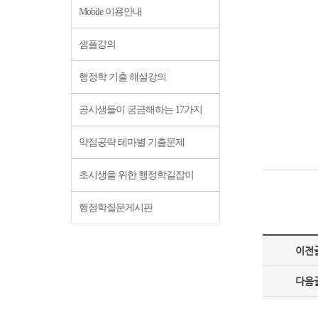
Mobile 이용안내
샘플강의
행정학 기출 해설강의
공시생들이 궁금해하는 17가지
약점공략 테마별 기출문제
초시생을 위한 행정학길잡이
행정학질문게시판
이전
다음