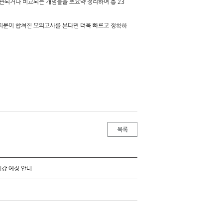
관되거나 비교되는 개념들을 초요약 정리하여 총 23
지문이 합쳐진 모의고사를 본다면 더욱 빠르고 정확하
개강 예정 안내