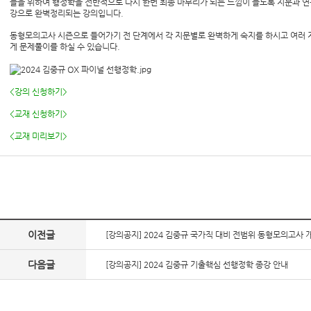
들을 위하여 행정학을 전반적으로 다시 한번 최종 마무리가 되는 느낌이 들도록 지문과 연
강으로 완벽정리되는 강의입니다.
동형모의고사 시즌으로 들어가기 전 단계에서 각 지문별로 완벽하게 숙지를 하시고 여러 
게 문제풀이를 하실 수 있습니다.
<강의 신청하기>
<교재 신청하기>
<교재 미리보기>
이전글
[강의공지] 2024 김중규 국가직 대비 전범위 동형모의고사 
다음글
[강의공지] 2024 김중규 기출핵심 선행정학 종강 안내