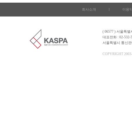
회사소개
l
이용
( 06577 ) 서울
대표전화 : 02-532-5
서울특별시 통신판매업 
COPYRIGHT 2003