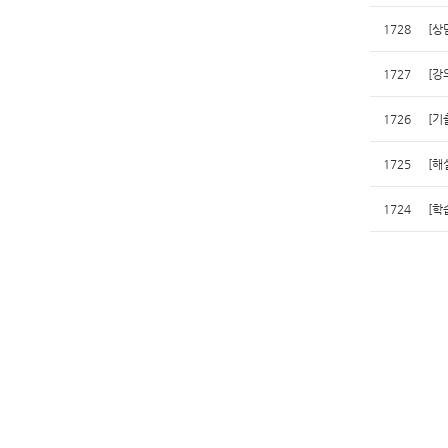
1728
[상
1727
[강
1726
[기
1725
[해
1724
[학