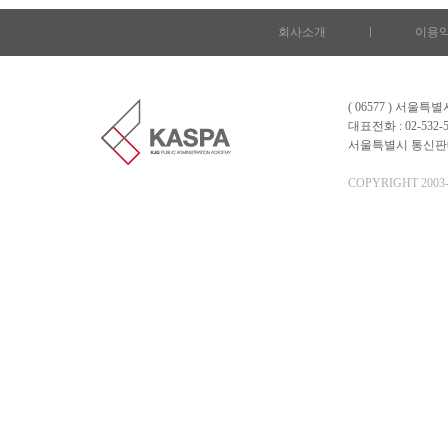
회사소개
l
이용
( 06577 ) 서울
대표전화 : 02-532-5
서울특별시 통신판매업 
COPYRIGHT 2003