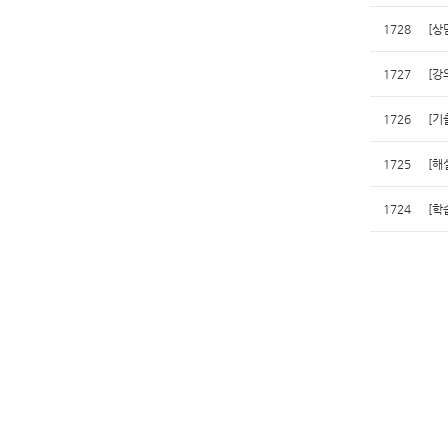
1728
[상
1727
[강
1726
[기
1725
[해
1724
[학