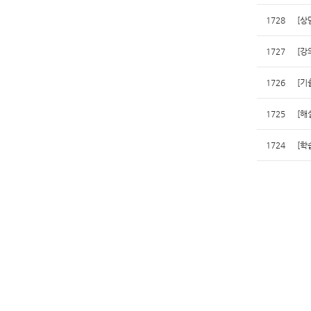
1728
[상
1727
[강
1726
[기
1725
[해
1724
[학