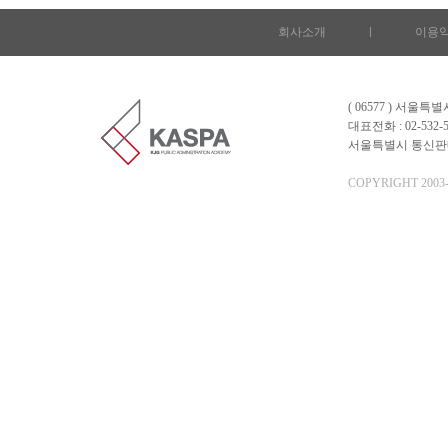
회사소개
l
이용
( 06577 ) 서울
대표전화 : 02-532-5
서울특별시 통신판매업 
COPYRIGHT 2003