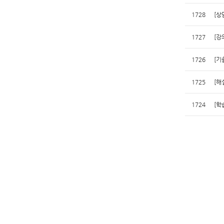
1728
[상
1727
[강
1726
[기
1725
[해
1724
[학