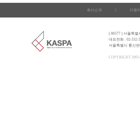
회사소개
l
이용
( 06577 ) 서울
대표전화 : 02-532-5
서울특별시 통신판매업 
COPYRIGHT 2003