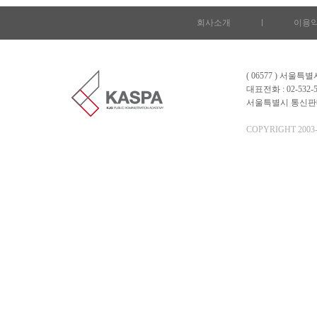
회사소개
l
이용
( 06577 ) 서울
대표전화 : 02-532-5
서울특별시 통신판매업 
COPYRIGHT 2003