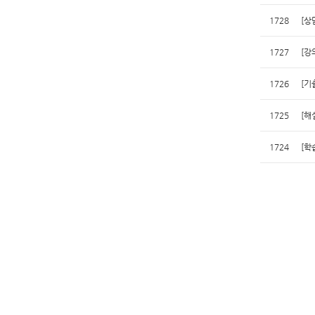
1728
[상
1727
[강
1726
[기
1725
[해
1724
[학