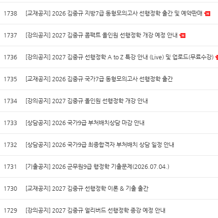
1738
[교재공지] 2026 김중규 지방7급 동형모의고사 선행정학 출간 및 예약판매
1737
[강의공지] 2027 김중규 콤팩트 올인원 선행정학 개강 예정 안내
1736
[강의공지] 2027 김중규 선행정학 A to Z 특강 안내 (Live) 및 업로드(무료수강)
1735
[교재공지] 2026 김중규 국가7급 동형모의고사 선행정학 출간
1734
[강의공지] 2027 김중규 올인원 선행정학 개강 안내
1733
[상담공지] 2026 국가9급 부처배치상담 마감 안내
1732
[상담공지] 2026 국가9급 최종합격자 부처배치 상담 일정 안내
1731
[기출공지] 2026 군무원9급 행정학 기출문제(2026.07.04.)
1730
[교재공지] 2027 김중규 선행정학 이론 & 기출 출간
1729
[강의공지] 2027 김중규 얼리버드 선행정학 종강 예정 안내