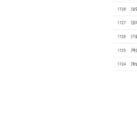
1728
[상
1727
[강
1726
[기
1725
[해
1724
[학