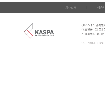
회사소개
l
이용
( 06577 ) 서울
대표전화 : 02-532-5
서울특별시 통신판매업 
COPYRIGHT 2003