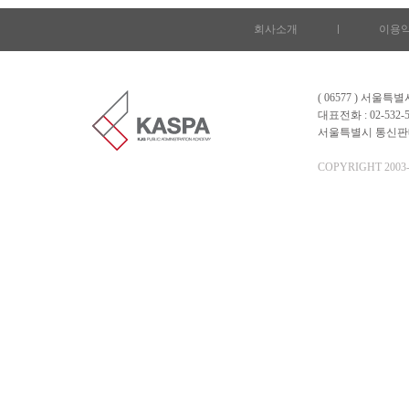
회사소개
l
이용
( 06577 ) 서울
대표전화 : 02-532-5
서울특별시 통신판매업 
COPYRIGHT 2003