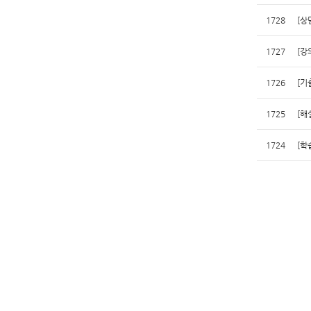
1728
[상
1727
[강
1726
[기
1725
[해
1724
[학