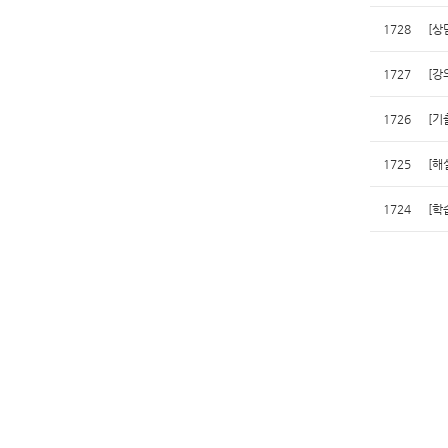
1728
[상
1727
[강
1726
[기
1725
[해
1724
[학