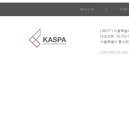
회사소개
l
이용
( 06577 ) 서울
대표전화 : 02-532-5
서울특별시 통신판매업 
COPYRIGHT 2003