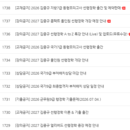
1738
[교재공지] 2026 김중규 지방7급 동형모의고사 선행정학 출간 및 예약판매
1737
[강의공지] 2027 김중규 콤팩트 올인원 선행정학 개강 예정 안내
1736
[강의공지] 2027 김중규 선행정학 A to Z 특강 안내 (Live) 및 업로드(무료수강)
1735
[교재공지] 2026 김중규 국가7급 동형모의고사 선행정학 출간
1734
[강의공지] 2027 김중규 올인원 선행정학 개강 안내
1733
[상담공지] 2026 국가9급 부처배치상담 마감 안내
1732
[상담공지] 2026 국가9급 최종합격자 부처배치 상담 일정 안내
1731
[기출공지] 2026 군무원9급 행정학 기출문제(2026.07.04.)
1730
[교재공지] 2027 김중규 선행정학 이론 & 기출 출간
1729
[강의공지] 2027 김중규 얼리버드 선행정학 종강 예정 안내