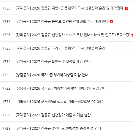
1738
[교재공지] 2026 김중규 지방7급 동형모의고사 선행정학 출간 및 예약판매
1737
[강의공지] 2027 김중규 콤팩트 올인원 선행정학 개강 예정 안내
1736
[강의공지] 2027 김중규 선행정학 A to Z 특강 안내 (Live) 및 업로드(무료수강)
1735
[교재공지] 2026 김중규 국가7급 동형모의고사 선행정학 출간
1734
[강의공지] 2027 김중규 올인원 선행정학 개강 안내
1733
[상담공지] 2026 국가9급 부처배치상담 마감 안내
1732
[상담공지] 2026 국가9급 최종합격자 부처배치 상담 일정 안내
1731
[기출공지] 2026 군무원9급 행정학 기출문제(2026.07.04.)
1730
[교재공지] 2027 김중규 선행정학 이론 & 기출 출간
1729
[강의공지] 2027 김중규 얼리버드 선행정학 종강 예정 안내