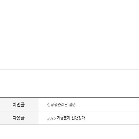
이전글
신공공관리론 질문
다음글
2025 기출문제 선행정학