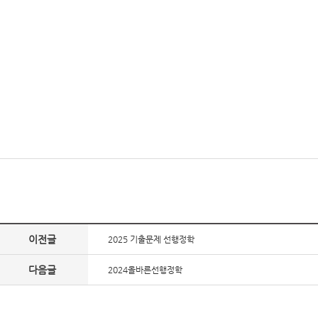
이전글
2025 기출문제 선행정학
다음글
2024올바른선행정학