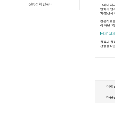
선행정학 캘린더
그러나 체
변화가 먼
화/발전시켜
결론적으로
이 아닌 
[예제] 
합격과 합
선행정학은
이전
다음