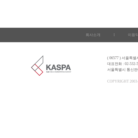
회사소개
l
이용
( 06577 ) 서울
대표전화 : 02-532-5
서울특별시 통신판매업 
COPYRIGHT 2003