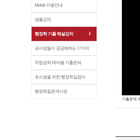
Mobile 이용안내
샘플강의
행정학 기출 해설강의
공시생들이 궁금해하는 17가지
약점공략 테마별 기출문제
초시생을 위한 행정학길잡이
행정학질문게시판
기출문제 자