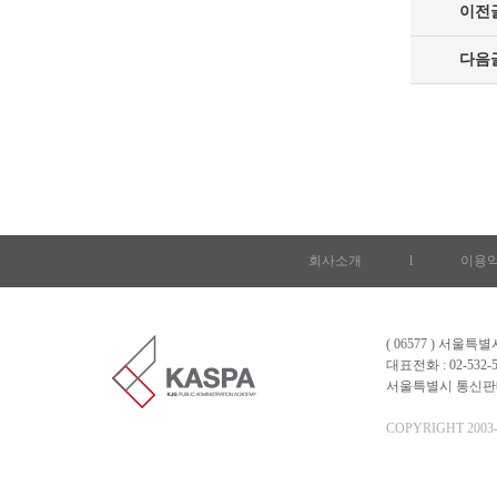
이전
다음
회사소개
l
이용
( 06577 ) 서울
대표전화 : 02-532-5
서울특별시 통신판매업 
COPYRIGHT 2003