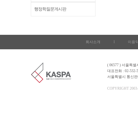
행정학질문게시판
회사소개
l
이용
( 06577 ) 서울
대표전화 : 02-532-5
서울특별시 통신판매업 
COPYRIGHT 2003